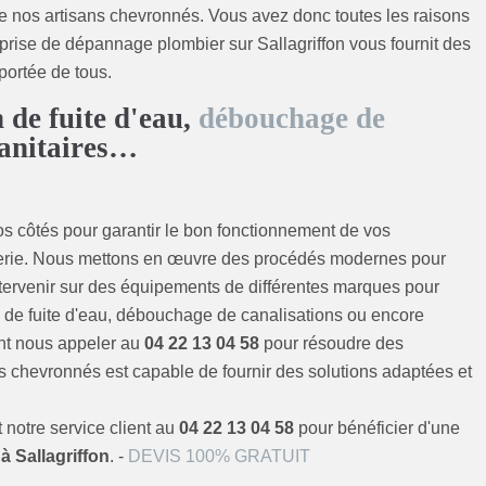
de nos artisans chevronnés. Vous avez donc toutes les raisons
eprise de dépannage plombier sur Sallagriffon vous fournit des
portée de tous.
 de fuite d'eau,
débouchage de
 sanitaires…
s côtés pour garantir le bon fonctionnement de vos
mberie. Nous mettons en œuvre des procédés modernes pour
tervenir sur des équipements de différentes marques pour
ion de fuite d'eau, débouchage de canalisations ou encore
nt nous appeler au
04 22 13 04 58
pour résoudre des
s chevronnés est capable de fournir des solutions adaptées et
 notre service client au
04 22 13 04 58
pour bénéficier d'une
 Sallagriffon
. -
DEVIS 100% GRATUIT