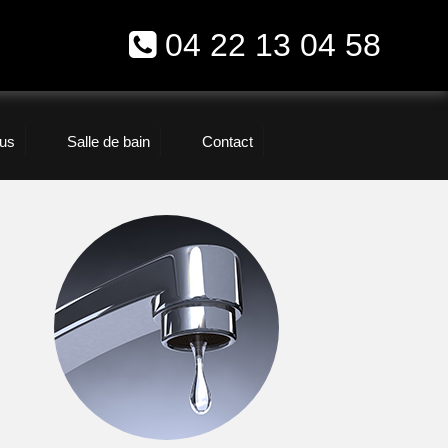
04 22 13 04 58
us
Salle de bain
Contact