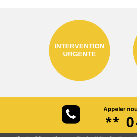
INTERVENTION
URGENTE
Appeler nou
** 