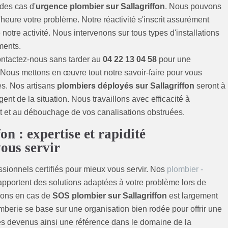
des cas d'
urgence plombier sur Sallagriffon
. Nous pouvons
heure votre problème. Notre réactivité s'inscrit assurément
notre activité. Nous intervenons sur tous types d'installations
ments.
ontactez-nous sans tarder au
04 22 13 04 58
pour une
. Nous mettons en œuvre tout notre savoir-faire pour vous
les. Nos artisans
plombiers déployés sur Sallagriffon
seront à
ent de la situation. Nous travaillons avec efficacité à
 et au débouchage de vos canalisations obstruées.
n : expertise et rapidité
ous servir
ionnels certifiés pour mieux vous servir. Nos
plombier -
 apportent des solutions adaptées à votre problème lors de
tions en cas de
SOS plombier sur Sallagriffon
est largement
berie se base sur une organisation bien rodée pour offrir une
es devenus ainsi une référence dans le domaine de la