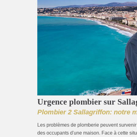
Urgence plombier sur Salla
Plombier 2 Sallagriffon: notre m
Les problèmes de plomberie peuvent survenir 
des occupants d'une maison. Face à cette sit