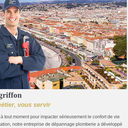
griffon
étier, vous servir
à tout moment pour impacter sérieusement le confort de vie
uation, notre entreprise de dépannage plomberie a développé