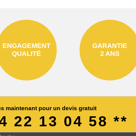
ENGAGEMENT
GARANTIE
QUALITÉ
2 ANS
s maintenant pour un devis gratuit
04 22 13 04 58 **