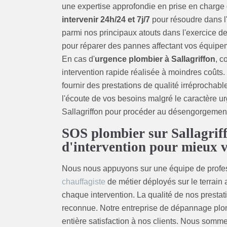
une expertise approfondie en prise en charge 
intervenir 24h/24 et 7j/7
pour résoudre dans l'
parmi nos principaux atouts dans l'exercice de 
pour réparer des pannes affectant vos équipe
En cas d'
urgence plombier à Sallagriffon
, c
intervention rapide réalisée à moindres coûts
fournir des prestations de qualité irréprochab
l'écoute de vos besoins malgré le caractère urg
Sallagriffon pour procéder au désengorgement
SOS plombier sur Sallagriffo
d'intervention pour mieux v
Nous nous appuyons sur une équipe de profess
chauffagiste
de métier déployés sur le terrain
chaque intervention. La qualité de nos presta
reconnue. Notre entreprise de dépannage plom
entière satisfaction à nos clients. Nous somm