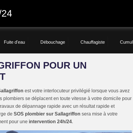
/24
Fuite d'eau
Débouchage
Chauffagiste
Cumul
GRIFFON POUR UN
T
allagriffon
est votre interlocuteur privilégié lorsque vous avez
s plombiers se déplacent en toute vitesse à votre domicile pour
travaux de dépannage rapide avec un résultat rapide et
arge de
SOS plombier sur Sallagriffon
sera mise à votre
ment pour une
intervention 24h/24
.