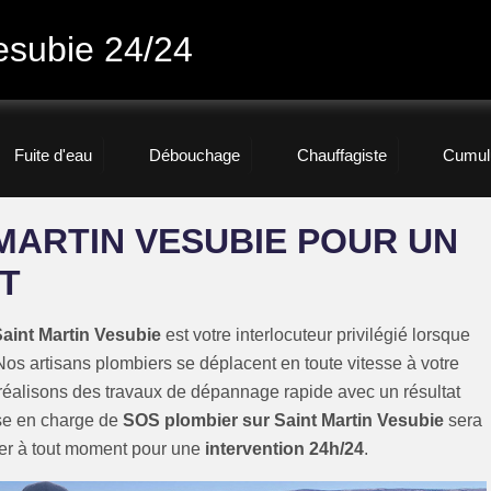
esubie 24/24
Fuite d'eau
Débouchage
Chauffagiste
Cumul
MARTIN VESUBIE POUR UN
T
aint Martin Vesubie
est votre interlocuteur privilégié lorsque
Nos artisans plombiers se déplacent en toute vitesse à votre
réalisons des travaux de dépannage rapide avec un résultat
ise en charge de
SOS plombier sur Saint Martin Vesubie
sera
ler à tout moment pour une
intervention 24h/24
.