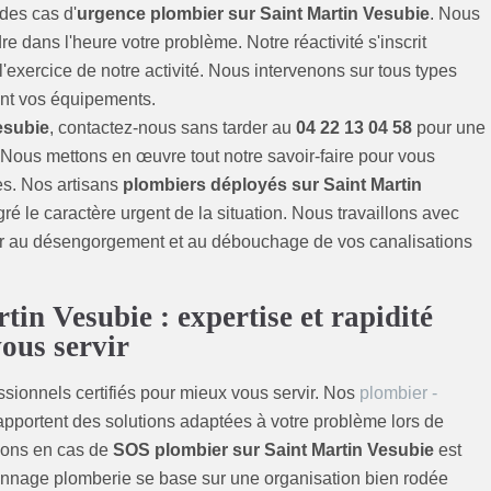
des cas d'
urgence plombier sur Saint Martin Vesubie
. Nous
e dans l'heure votre problème. Notre réactivité s'inscrit
exercice de notre activité. Nous intervenons sur tous types
tant vos équipements.
esubie
, contactez-nous sans tarder au
04 22 13 04 58
pour une
. Nous mettons en œuvre tout notre savoir-faire pour vous
les. Nos artisans
plombiers déployés sur Saint Martin
ré le caractère urgent de la situation. Nous travaillons avec
der au désengorgement et au débouchage de vos canalisations
in Vesubie : expertise et rapidité
ous servir
ionnels certifiés pour mieux vous servir. Nos
plombier -
 apportent des solutions adaptées à votre problème lors de
tions en cas de
SOS plombier sur Saint Martin Vesubie
est
annage plomberie se base sur une organisation bien rodée