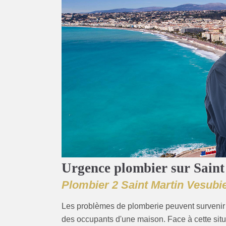
Urgence plombier sur Saint
Plombier 2 Saint Martin Vesubie
Les problèmes de plomberie peuvent survenir 
des occupants d'une maison. Face à cette sit