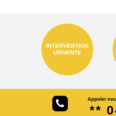
INTERVENTION
URGENTE
Appeler nou
** 