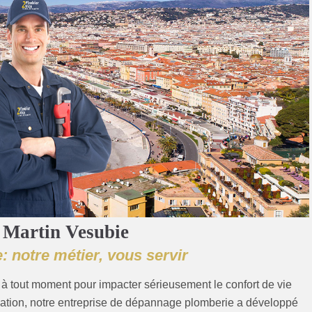
 Martin Vesubie
: notre métier, vous servir
à tout moment pour impacter sérieusement le confort de vie
uation, notre entreprise de dépannage plomberie a développé