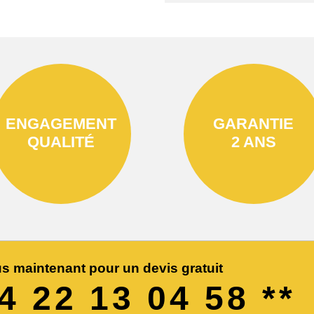
ENGAGEMENT
GARANTIE
QUALITÉ
2 ANS
s maintenant pour un devis gratuit
04 22 13 04 58 **