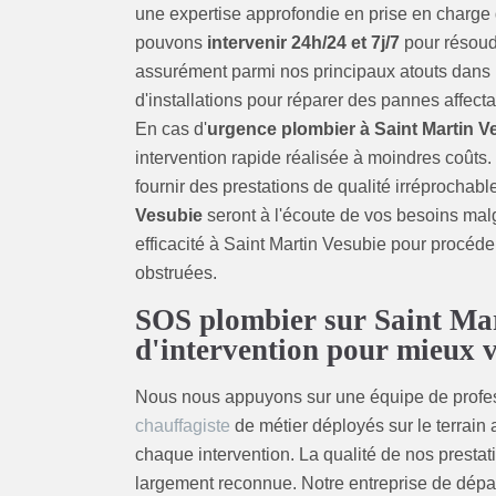
une expertise approfondie en prise en charge 
pouvons
intervenir 24h/24 et 7j/7
pour résoudr
assurément parmi nos principaux atouts dans l'
d'installations pour réparer des pannes affec
En cas d'
urgence plombier à Saint Martin V
intervention rapide réalisée à moindres coûts
fournir des prestations de qualité irréprochab
Vesubie
seront à l'écoute de vos besoins malg
efficacité à Saint Martin Vesubie pour procé
obstruées.
SOS plombier sur Saint Mart
d'intervention pour mieux v
Nous nous appuyons sur une équipe de profess
chauffagiste
de métier déployés sur le terrain
chaque intervention. La qualité de nos presta
largement reconnue. Notre entreprise de dép