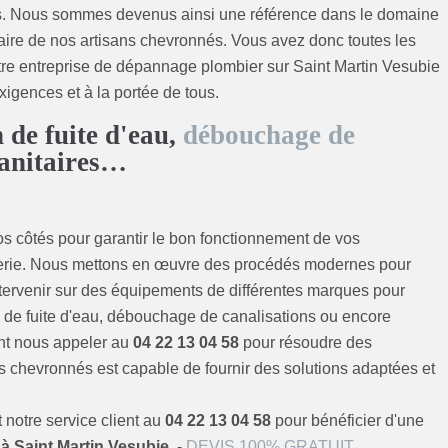
ients. Nous sommes devenus ainsi une référence dans le domaine
faire de nos artisans chevronnés. Vous avez donc toutes les
tre entreprise de dépannage plombier sur Saint Martin Vesubie
xigences et à la portée de tous.
 de fuite d'eau,
débouchage de
 sanitaires…
s côtés pour garantir le bon fonctionnement de vos
mberie. Nous mettons en œuvre des procédés modernes pour
tervenir sur des équipements de différentes marques pour
ion de fuite d'eau, débouchage de canalisations ou encore
nt nous appeler au
04 22 13 04 58
pour résoudre des
s chevronnés est capable de fournir des solutions adaptées et
 notre service client au
04 22 13 04 58
pour bénéficier d'une
à Saint Martin Vesubie
. -
DEVIS 100% GRATUIT