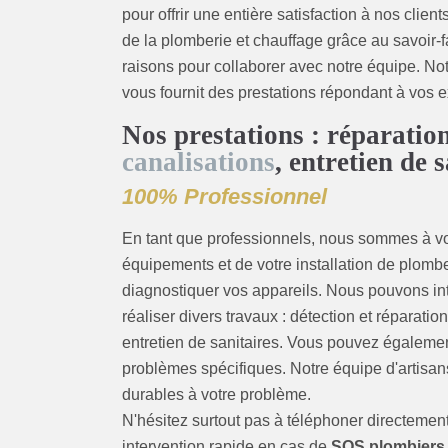
pour offrir une entière satisfaction à nos cl
de la plomberie et chauffage grâce au savoir-
raisons pour collaborer avec notre équipe. No
vous fournit des prestations répondant à vos e
Nos prestations : réparation
canalisations
, entretien de
100% Professionnel
En tant que professionnels, nous sommes à vo
équipements et de votre installation de plo
diagnostiquer vos appareils. Nous pouvons in
réaliser divers travaux : détection et réparat
entretien de sanitaires. Vous pouvez égaleme
problèmes spécifiques. Notre équipe d'artisan
durables à votre problème.
N'hésitez surtout pas à téléphoner directement
intervention rapide en cas de
SOS plombiers 