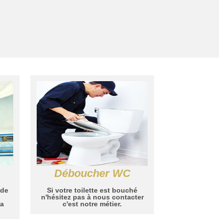
Déboucher WC
 de
Si votre toilette est bouché
n'hésitez pas à nous contacter
la
c'est notre métier.