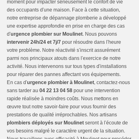
moment pour impacter sérieusement le confort de vie
des occupants d'une maison. Face à cette situation,
notre entreprise de dépannage plomberie a développé
une expertise approfondie en prise en charge des cas
d'
urgence plombier sur Moulinet
. Nous pouvons
intervenir 24h/24 et 7j/7
pour résoudre dans l'heure
votre problème. Notre réactivité s'inscrit assurément
parmi nos principaux atouts dans l'exercice de notre
activité. Nous intervenons sur tous types d'installations
pour réparer des pannes affectant vos équipements.
En cas d'
urgence plombier à Moulinet
, contactez-nous
sans tarder au
04 22 13 04 58
pour une intervention
rapide réalisée à moindres coûts. Nous mettons en
œuvre tout notre savoir-faire pour vous fournir des
prestations de qualité irréprochables. Nos artisans
plombiers déployés sur Moulinet
seront à l'écoute de
vos besoins malgré le caractère urgent de la situation.
Nous travaillons avec efficacité à Moulinet pour procéder