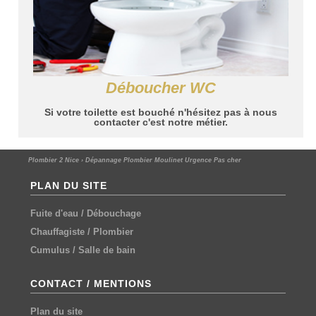
Déboucher WC
Si votre toilette est bouché n'hésitez pas à nous
contacter c'est notre métier.
Plombier 2 Nice
›
Dépannage Plombier Moulinet Urgence Pas cher
PLAN DU SITE
Fuite d'eau
/
Débouchage
Chauffagiste
/
Plombier
Cumulus
/
Salle de bain
CONTACT / MENTIONS
Plan du site