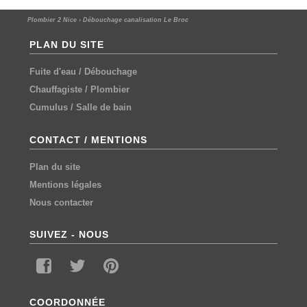
Plombier 2 Nice
›
Débouchage canalisation Le Broc
PLAN DU SITE
Fuite d'eau
/
Débouchage
Chauffagiste
/
Plombier
Cumulus
/
Salle de bain
CONTACT / MENTIONS
Plan du site
Mentions légales
Nous contacter
SUIVEZ - NOUS
COORDONNÉE