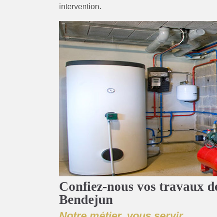
intervention.
Confiez-nous vos travaux d
Bendejun
Notre métier, vous servir