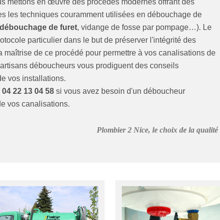
Nous mettons en œuvre des procédés modernes offrant des
outes les techniques couramment utilisées en débouchage de
 débouchage de furet
, vidange de fosse par pompage…). Le
tocole particulier dans le but de préserver l'intégrité des
la maîtrise de ce procédé pour permettre à vos canalisations de
s artisans déboucheurs vous prodiguent des conseils
e vos installations.
u
04 22 13 04 58
si vous avez besoin d'un déboucheur
de vos canalisations.
Plombier 2 Nice, le choix de la qualité