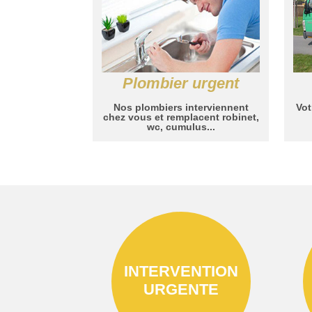
Plombier urgent
Nos plombiers interviennent
Vot
chez vous et remplacent robinet,
wc, cumulus...
INTERVENTION
URGENTE