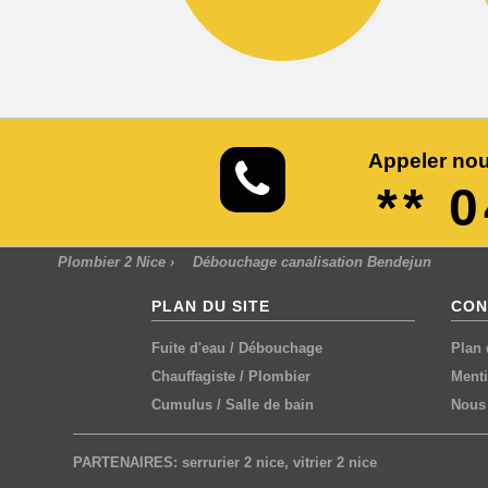
Appeler nou
** 
Plombier 2 Nice
›
Débouchage canalisation Bendejun
PLAN DU SITE
CON
Fuite d'eau
/
Débouchage
Plan 
Chauffagiste
/
Plombier
Menti
Cumulus
/
Salle de bain
Nous 
PARTENAIRES:
serrurier 2 nice
,
vitrier 2 nice