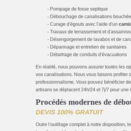
- Pompage de fosse septique
- Débouchage de canalisations bouché
- Curage d'égouts avec l'aide d'un
camio
- Travaux de terrassement et d'assainis
- Désengorgement de lavabos et de cana
- Dépannage et entretien de sanitaires
- Détartrage de conduits d'évacuations
En réalité, nous pouvons assurer toutes les op
vos canalisations. Nous vous faisons profiter de
professionnalisme. Vous pouvez bénéficier de 
artisans se déplacent 24h/24 et 7j/7 pour une 
Procédés modernes de débou
DEVIS 100% GRATUIT
Outre l'outillage complet à notre disposition, l