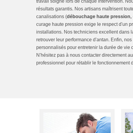
travail soigné lors de chaque intervention. 
résultats garantis. Nos artisans maîtrisent t
canalisations (
débouchage haute pression,
curage haute pression exige le respect d'un pro
installations. Nos techniciens excellent dans 
retrouver leur performance d'antan. Enfin, no
personnalisés pour entretenir la durée de vie d
N'hésitez pas à nous contacter directement a
professionnel pour rétablir le fonctionnement 