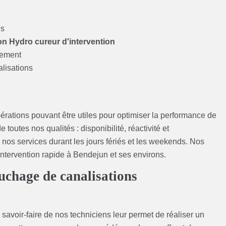
es
n Hydro cureur d'intervention
sement
lisations
érations pouvant être utiles pour optimiser la performance de
 toutes nos qualités : disponibilité, réactivité et
nos services durant les jours fériés et les weekends. Nos
intervention rapide à Bendejun et ses environs.
chage de canalisations
e savoir-faire de nos techniciens leur permet de réaliser un