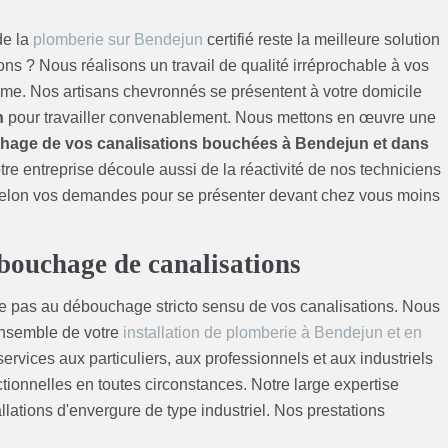
de la
plomberie sur Bendejun
certifié reste la meilleure solution
ns ? Nous réalisons un travail de qualité irréprochable à vos
lème. Nos artisans chevronnés se présentent à votre domicile
n
pour travailler convenablement. Nous mettons en œuvre une
age de vos canalisations bouchées à Bendejun et dans
otre entreprise découle aussi de la réactivité de nos techniciens
selon vos demandes pour se présenter devant chez vous moins
bouchage de canalisations
mite pas au débouchage stricto sensu de vos canalisations. Nous
ensemble de votre
installation de plomberie à Bendejun et en
rvices aux particuliers, aux professionnels et aux industriels
ctionnelles en toutes circonstances. Notre large expertise
allations d'envergure de type industriel. Nos prestations