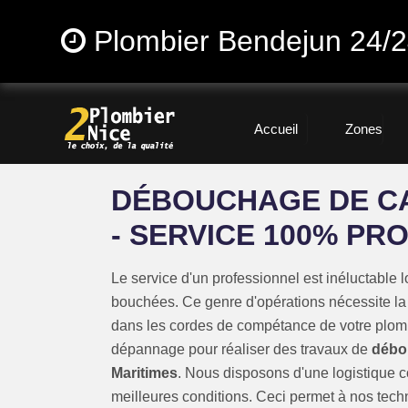
Plombier Bendejun 24/
Accueil
Zones
DÉBOUCHAGE DE CA
- SERVICE 100% PR
Le service d'un professionnel est inéluctable
bouchées. Ce genre d'opérations nécessite l
dans les cordes de compétance de votre plomb
dépannage pour réaliser des travaux de
débou
Maritimes
. Nous disposons d'une logistique c
meilleures conditions. Ceci permet à nos techn