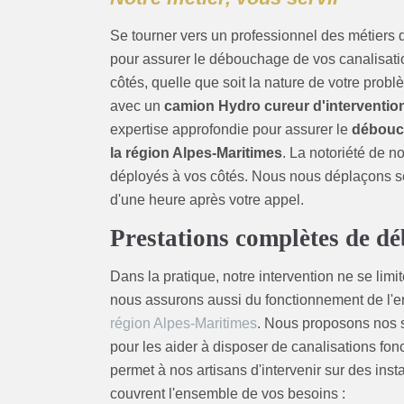
Se tourner vers un professionnel des métiers 
pour assurer le débouchage de vos canalisatio
côtés, quelle que soit la nature de votre prob
avec un
camion Hydro cureur d'interventio
expertise approfondie pour assurer le
débouch
la région Alpes-Maritimes
. La notoriété de n
déployés à vos côtés. Nous nous déplaçons 
d'une heure après votre appel.
Prestations complètes de dé
Dans la pratique, notre intervention ne se li
nous assurons aussi du fonctionnement de l'
région Alpes-Maritimes
. Nous proposons nos se
pour les aider à disposer de canalisations fon
permet à nos artisans d'intervenir sur des inst
couvrent l'ensemble de vos besoins :