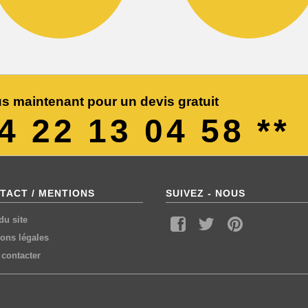
s maintenant pour un devis gratuit
04 22 13 04 58 **
TACT / MENTIONS
SUIVEZ - NOUS
du site
ons légales
contacter