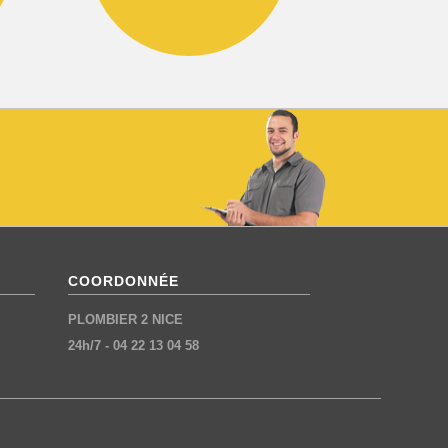
COORDONNÉE
PLOMBIER 2 NICE
24h/7
-
04 22 13 04 58