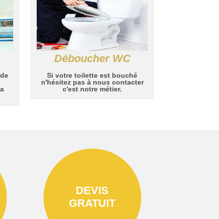
Déboucher WC
 de
Si votre toilette est bouché
n'hésitez pas à nous contacter
la
c'est notre métier.
DEVIS
GRATUIT