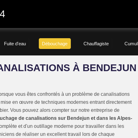
24
Fuite d'eau
Débouchage
Chauffagiste
Cumul
NALISATIONS À BENDEJUN
O
 lorsque vous êtes confrontés à un problème de canalisations
a mise en œuvre de techniques modernes entrant directement
ier. Vous pouvez alors compter sur notre entreprise de
chage de canalisations sur Bendejun et dans les Alpes-
omplète et d'un outillage moderne pour travailler dans les
iciens de réaliser un excellent travail lors de chaque