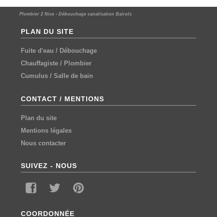
Plombier 2 Nice
›
Débouchage canalisation Bairols
PLAN DU SITE
Fuite d'eau
/
Débouchage
Chauffagiste
/
Plombier
Cumulus
/
Salle de bain
CONTACT / MENTIONS
Plan du site
Mentions légales
Nous contacter
SUIVEZ - NOUS
COORDONNÉE