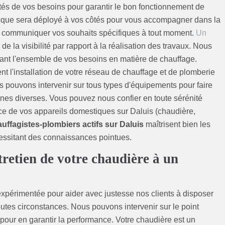
tés de vos besoins pour garantir le bon fonctionnement de
unique sera déployé à vos côtés pour vous accompagner dans la
ui communiquer vos souhaits spécifiques à tout moment.
Un
 de la visibilité par rapport à la réalisation des travaux. Nous
nt l'ensemble de vos besoins en matière de chauffage.
nt l'installation de votre réseau de chauffage et de plomberie
s pouvons intervenir sur tous types d'équipements pour faire
nes diverses. Vous pouvez nous confier en toute sérénité
vice de vos appareils domestiques sur Daluis (chaudière,
uffagistes-plombiers actifs sur Daluis
maîtrisent bien les
cessitant des connaissances pointues.
ntretien de votre chaudière à un
périmentée pour aider avec justesse nos clients à disposer
tes circonstances. Nous pouvons intervenir sur le point
 pour en garantir la performance. Votre chaudière est un