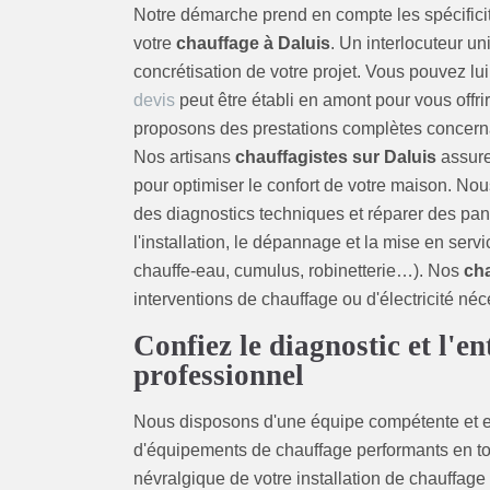
Notre démarche prend en compte les spécifici
votre
chauffage à Daluis
. Un interlocuteur 
concrétisation de votre projet. Vous pouvez l
devis
peut être établi en amont pour vous offrir
proposons des prestations complètes concerna
Nos artisans
chauffagistes sur Daluis
assure
pour optimiser le confort de votre maison. Nou
des diagnostics techniques et réparer des pan
l'installation, le dépannage et la mise en ser
chauffe-eau, cumulus, robinetterie…). Nos
cha
interventions de chauffage ou d'électricité né
Confiez le diagnostic et l'e
professionnel
Nous disposons d'une équipe compétente et ex
d'équipements de chauffage performants en tou
névralgique de votre installation de chauffage