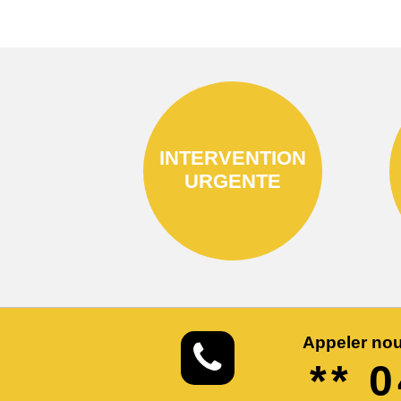
INTERVENTION
URGENTE
Appeler nou
** 