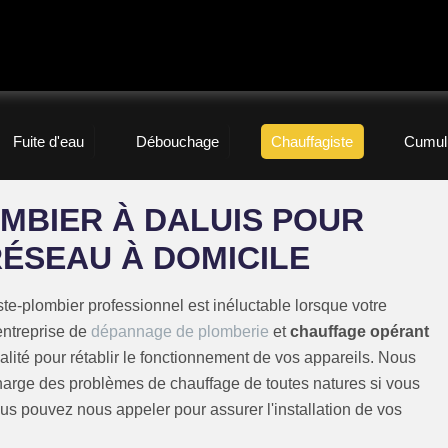
Fuite d'eau
Débouchage
Chauffagiste
Cumul
MBIER À DALUIS POUR
RÉSEAU À DOMICILE
te-plombier professionnel est inéluctable lorsque votre
entreprise de
dépannage de plomberie
et
chauffage opérant
ualité pour rétablir le fonctionnement de vos appareils. Nous
harge des problèmes de chauffage de toutes natures si vous
ous pouvez nous appeler pour assurer l'installation de vos