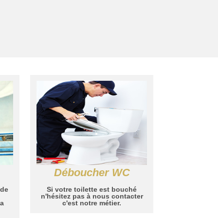
Déboucher WC
 de
Si votre toilette est bouché
n'hésitez pas à nous contacter
la
c'est notre métier.