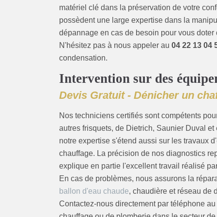
matériel clé dans la préservation de votre con
possèdent une large expertise dans la manipul
dépannage en cas de besoin pour vous doter d
N'hésitez pas à nous appeler au
04 22 13 04 
condensation.
Intervention sur des équip
Devis Gratuit - Dénicher un cha
Nos techniciens certifiés sont compétents pou
autres frisquets, de Dietrich, Saunier Duval et 
notre expertise s'étend aussi sur les travaux
chauffage. La précision de nos diagnostics rep
explique en partie l'excellent travail réalisé
En cas de problèmes, nous assurons la réparat
ballon d'eau chaude
, chaudière et réseau de d
Contactez-nous directement par téléphone a
chauffage ou de plomberie dans le secteur de 