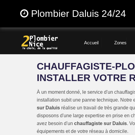
Plombier Daluis 24/24
Accueil
Zones
CHAUFFAGISTE-PLO
INSTALLER VOTRE 
À un moment donné, le service d'un chauffagis
installation subit une panne technique. Notre 
sur Daluis
réalise un travail de très grande q
disposons d'une large expertise en prise en c
avez besoin d'un
chauffagiste sur Daluis
. V
équipements et de votre réseau à domicile.