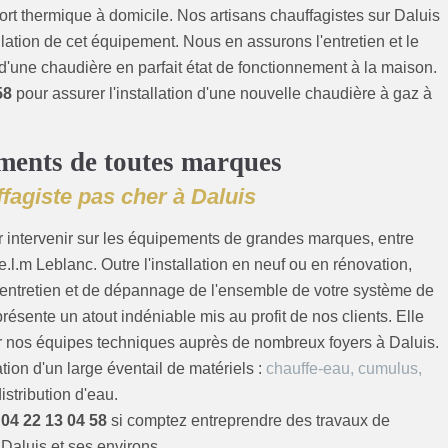
fort thermique à domicile. Nos artisans chauffagistes sur Daluis
ation de cet équipement. Nous en assurons l'entretien et le
'une chaudière en parfait état de fonctionnement à la maison.
58
pour assurer l'installation d'une nouvelle chaudière à gaz à
ements de toutes marques
ffagiste pas cher à Daluis
r intervenir sur les équipements de grandes marques, entre
e.l.m Leblanc. Outre l'installation en neuf ou en rénovation,
 d'entretien et de dépannage de l'ensemble de votre système de
résente un atout indéniable mis au profit de nos clients. Elle
 par nos équipes techniques auprès de nombreux foyers à Daluis.
ion d'un large éventail de matériels :
chauffe-eau, cumulus,
istribution d'eau.
u
04 22 13 04 58
si comptez entreprendre des travaux de
Daluis et ses environs.