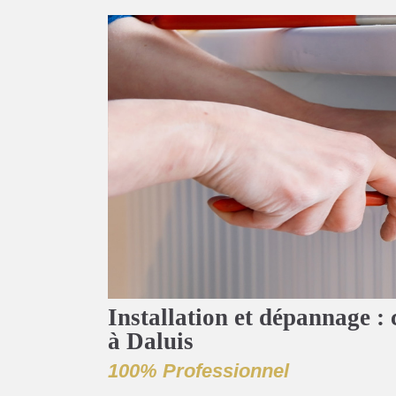
Installation et dépannage : 
à Daluis
100% Professionnel