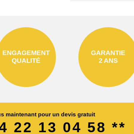
ENGAGEMENT
GARANTIE
QUALITÉ
2 ANS
s maintenant pour un devis gratuit
04 22 13 04 58 **